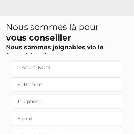
Nous sommes là pour
vous conseiller
Nous sommes joignables via le
formulaire ci-contre
Vous pouvez également nous joindre via les
coordonnées en pied de page.