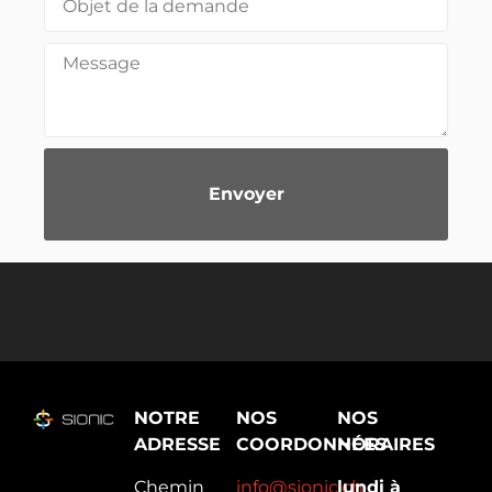
Envoyer
Alternative:
NOTRE
NOS
NOS
ADRESSE
COORDONNÉES
HORAIRES
Chemin
info@sionic.ch
lundi à