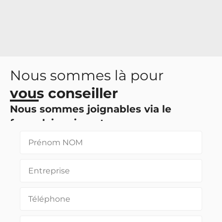
Nous sommes là pour
vous conseiller
Nous sommes joignables via le
formulaire ci-contre
Vous pouvez également nous joindre via les
coordonnées en pied de page.