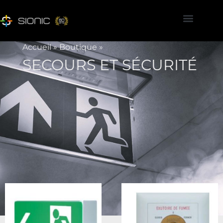
Accueil
»
Boutique
»
SECOURS ET SÉCURITÉ