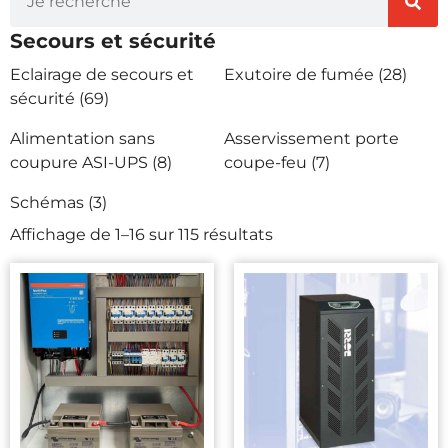
Secours et sécurité
Eclairage de secours et
Exutoire de fumée
(28)
sécurité
(69)
Alimentation sans
Asservissement porte
coupure ASI-UPS
(8)
coupe-feu
(7)
Schémas
(3)
Affichage de 1–16 sur 115 résultats