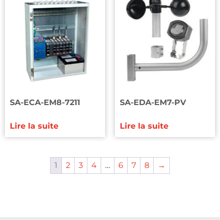
SA-ECA-EM8-7211
SA-EDA-EM7-PV
Lire la suite
Lire la suite
1
2
3
4
…
6
7
8
→