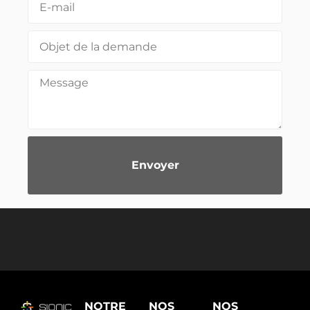
Envoyer
Alternative:
NOTRE
NOS
NOS