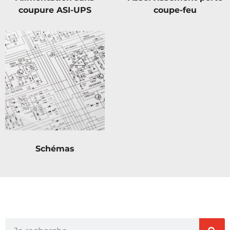
coupure ASI-UPS
coupe-feu
Schémas