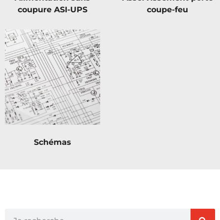
coupure ASI-UPS
coupe-feu
Schémas