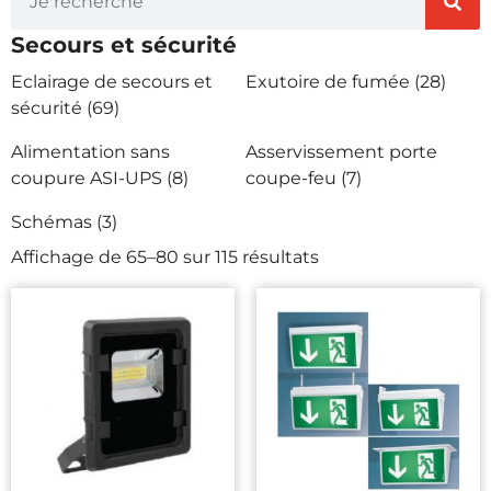
Secours et sécurité
Eclairage de secours et
Exutoire de fumée
(28)
sécurité
(69)
Alimentation sans
Asservissement porte
coupure ASI-UPS
(8)
coupe-feu
(7)
Schémas
(3)
Affichage de 65–80 sur 115 résultats