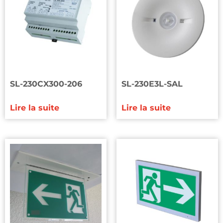
SL-230CX300-206
SL-230E3L-SAL
Lire la suite
Lire la suite