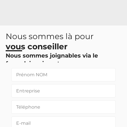
Nous sommes là pour
vous conseiller
Nous sommes joignables via le
formulaire ci-contre
Vous pouvez également nous joindre via les
coordonnées en pied de page.