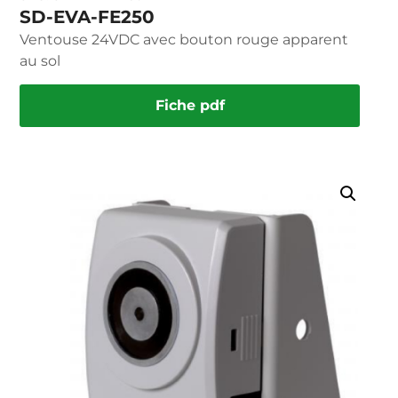
SD-EVA-FE250
Ventouse 24VDC avec bouton rouge apparent
au sol
Fiche pdf