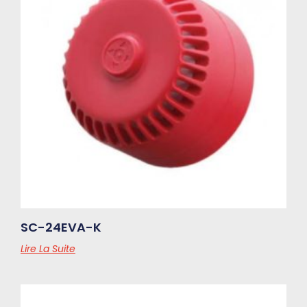
SC-24EVA-K
Lire La Suite